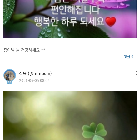
정아님 늘 건강하세요 ^^
댓글 0
상옥 (@mmbuin)
2026-06-05 08:04
27