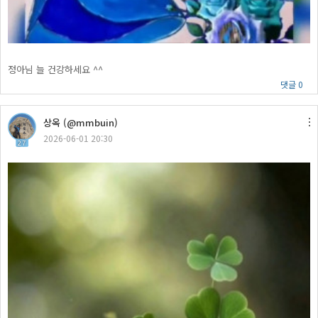
정아님 늘 건강하세요 ^^
댓글 0
상옥 (@mmbuin)
2026-06-01 20:30
27