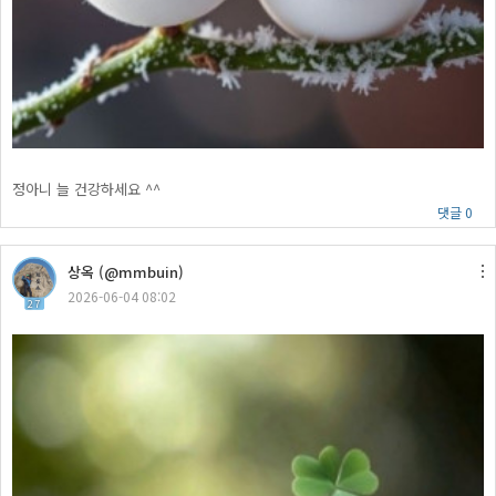
정아니 늘 건강하세요 ^^
댓글 0
상옥 (@mmbuin)
2026-06-04 08:02
27