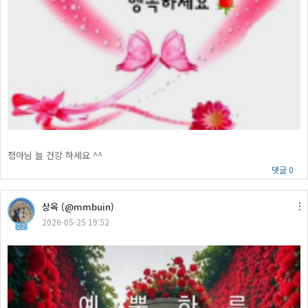
정아님 늘 건강 하세요 ^^
댓글 0
상옥 (@mmbuin)
2026-05-25 19:52
27