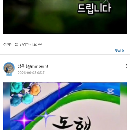
정아님 늘 건강하세요 ^^
댓글 0
상옥 (@mmbuin)
2026-06-03 08:41
27