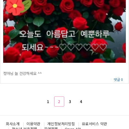
정아님 늘 건강하세요 ^^
댓글 0
1
2
3
4
회사소개
이용약관
개인정보처리방침
유료서비스 약관
청소년 보호정책
운영정책
Open API