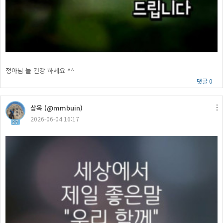
정아님 늘 건강 하세요 ^^
댓글 0
상옥 (@mmbuin)
2026-06-04 16:17
27