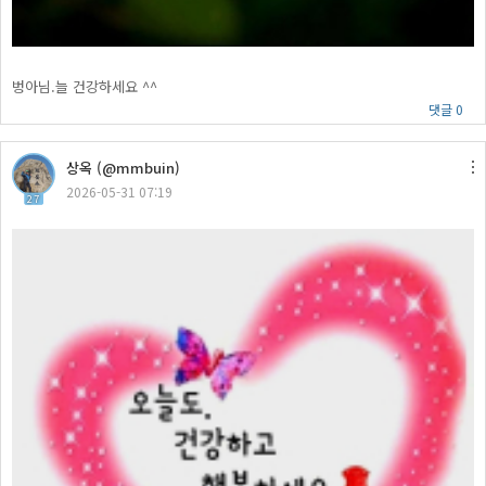
벙아님.늘 건강하세요 ^^
댓글 0
상옥 (@mmbuin)
2026-05-31 07:19
27