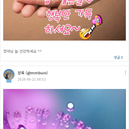
정아님 늘 건강하세요 ^^
댓글 0
상옥 (@mmbuin)
2026-06-21 08:52
27