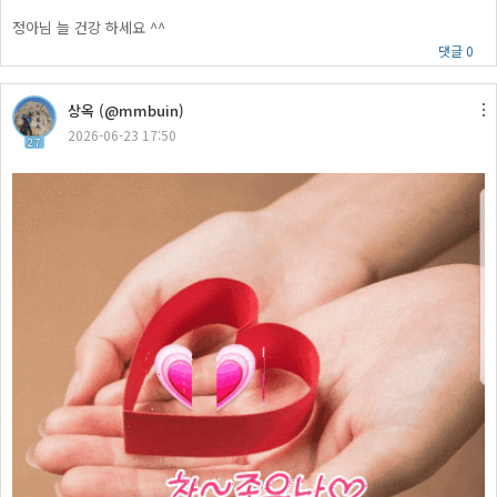
정아님 늘 건강 하세요 ^^
댓글 0
상옥 (@mmbuin)
2026-06-23 17:50
27