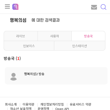
행복의섬
에 대한 검색결과
라이브
사용자
방송국
인보이스
인스테이션
방송국 (
1
)
행복의섬2 방송
회사소개
이용약관
개인정보처리방침
유료서비스 약관
청소년 보호정책
운영정책
Open API