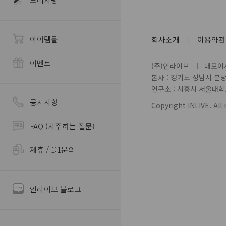
아이템몰
회사소개
이용약관
이벤트
(주)인라이브
대표이사
본사 : 경기도 성남시 분
연구소 : 시흥시 서울대학로 
공지사항
Copyright INLIVE. All 
FAQ (자주하는 질문)
제휴 / 1:1문의
인라이브 블로그