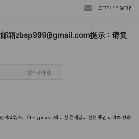
로그인 / 회원가입
官方邮箱zbsp999@gmail.com提示：请复
인스테이션
请复制域名去... filetype:doc에 대한 검색결과 진행 중인 라이브 방송