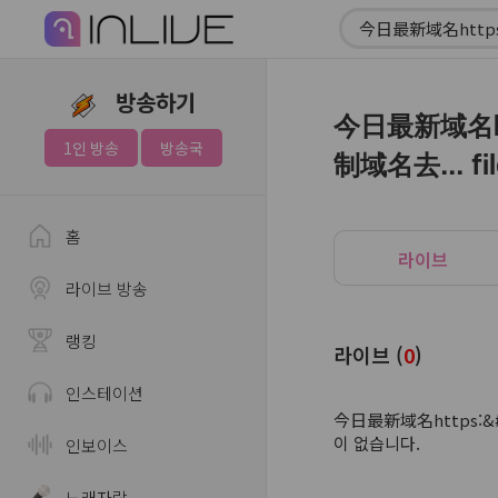
방송하기
今日最新域名htt
1인 방송
방송국
制域名去... fil
홈
라이브
라이브 방송
랭킹
라이브 (
0
)
인스테이션
今日最新域名https:&#x
이 없습니다.
인보이스
노래자랑