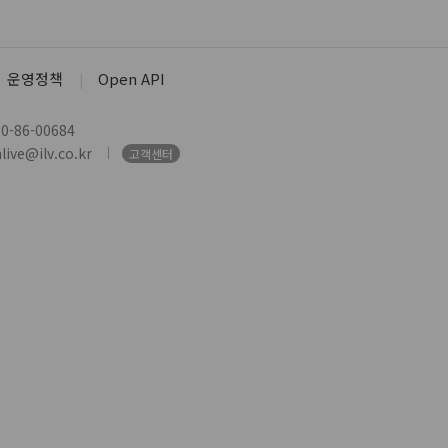
운영정책
Open API
-86-00684
ive@ilv.co.kr
고객센터