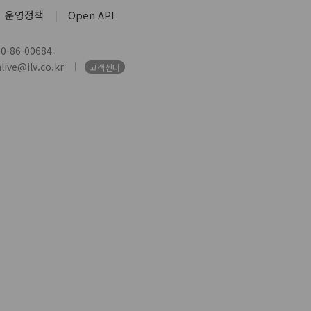
운영정책
Open API
-86-00684
ive@ilv.co.kr
고객센터