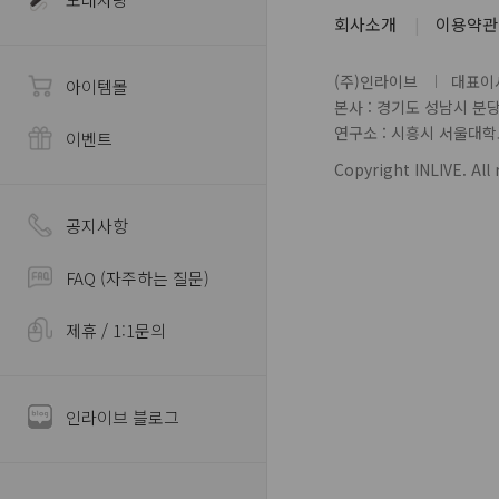
회사소개
이용약관
(주)인라이브
대표이사
아이템몰
본사 : 경기도 성남시 분
연구소 : 시흥시 서울대학로 
이벤트
Copyright INLIVE. All 
공지사항
FAQ (자주하는 질문)
제휴 / 1:1문의
인라이브 블로그