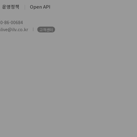
운영정책
Open API
-86-00684
ive@ilv.co.kr
고객센터