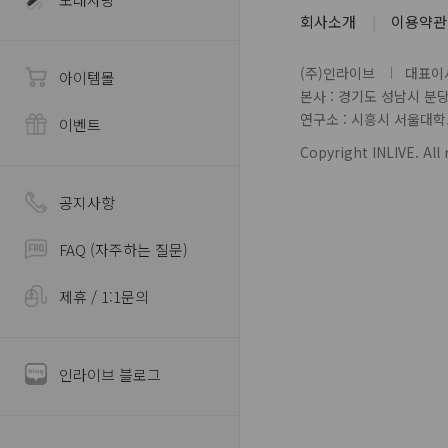
회사소개
이용약관
(주)인라이브
대표이사
아이템몰
본사 : 경기도 성남시 분
연구소 : 시흥시 서울대학로 
이벤트
Copyright INLIVE. All 
공지사항
FAQ (자주하는 질문)
제휴 / 1:1문의
인라이브 블로그