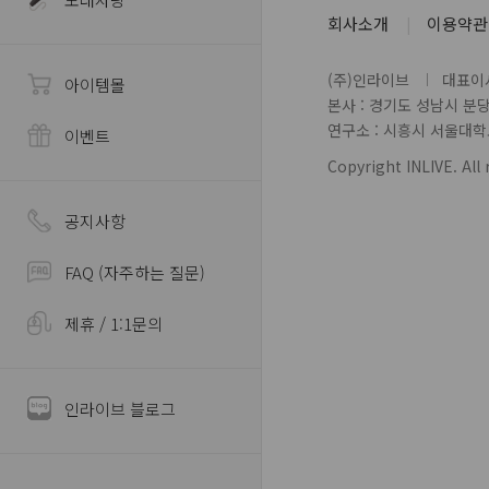
회사소개
이용약관
(주)인라이브
대표이사
아이템몰
본사 : 경기도 성남시 분
연구소 : 시흥시 서울대학로 
이벤트
Copyright INLIVE. All 
공지사항
FAQ (자주하는 질문)
제휴 / 1:1문의
인라이브 블로그