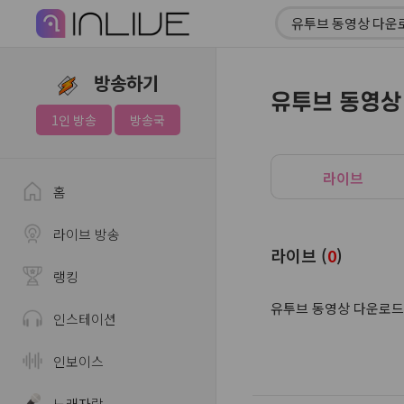
방송하기
유투브 동영상
1인 방송
방송국
라이브
홈
라이브 방송
라이브 (
0
)
랭킹
유투브 동영상 다운로드
인스테이션
인보이스
노래자랑