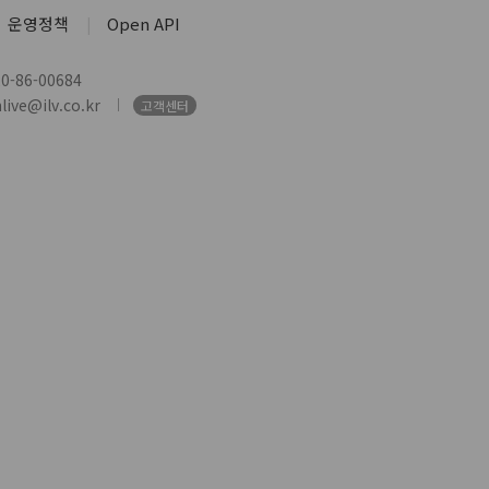
운영정책
Open API
-86-00684
ive@ilv.co.kr
고객센터