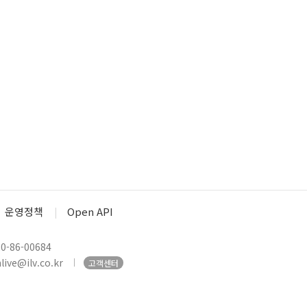
운영정책
Open API
-86-00684
ive@ilv.co.kr
고객센터