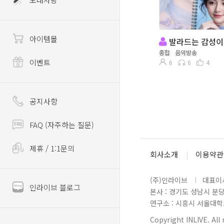
아이템몰
발라드는 감성이
종합
음악방송
이벤트
6
6
4
공지사항
FAQ (자주하는 질문)
제휴 / 1:1문의
회사소개
이용약관
(주)인라이브
대표이사
인라이브 블로그
본사 : 경기도 성남시 분
연구소 : 시흥시 서울대학로 
Copyright INLIVE. All 