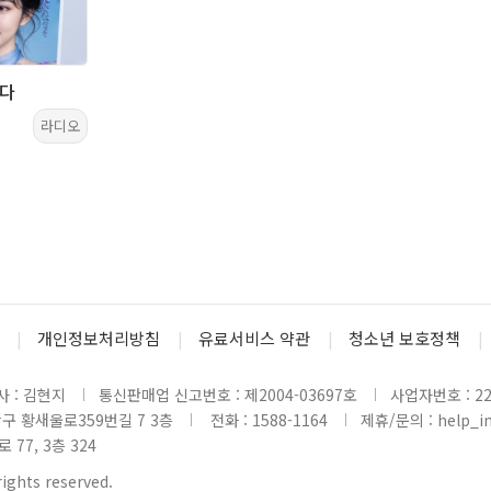
다
라디오
개인정보처리방침
유료서비스 약관
청소년 보호정책
 : 김현지
통신판매업 신고번호 : 제2004-03697호
사업자번호 : 220
당구 황새울로359번길 7 3층
전화 : 1588-1164
제휴/문의 : help_inl
77, 3층 324
rights reserved.
www2