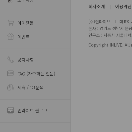
회사소개
이용약관
(주)인라이브
대표이사
아이템몰
본사 : 경기도 성남시 분
연구소 : 시흥시 서울대학로 
이벤트
Copyright INLIVE. All 
공지사항
FAQ (자주하는 질문)
제휴 / 1:1문의
인라이브 블로그