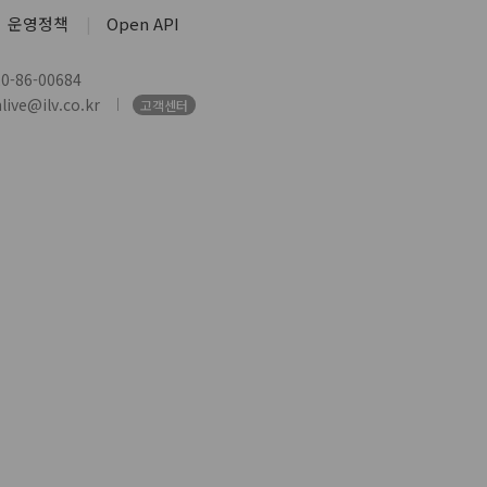
운영정책
Open API
-86-00684
ive@ilv.co.kr
고객센터