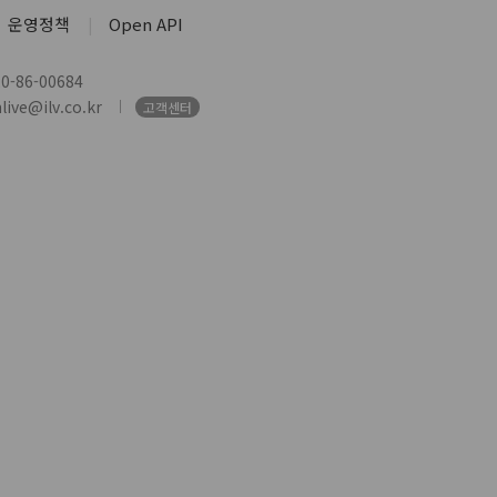
운영정책
Open API
-86-00684
ive@ilv.co.kr
고객센터