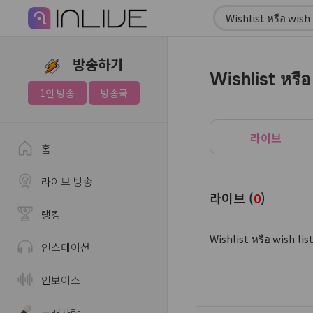
방송하기
Wishlist หรือ
1인 방송
방송국
라이브
홈
라이브 방송
라이브 (
0
)
랭킹
Wishlist หรือ wi
인스테이션
인보이스
노래자랑