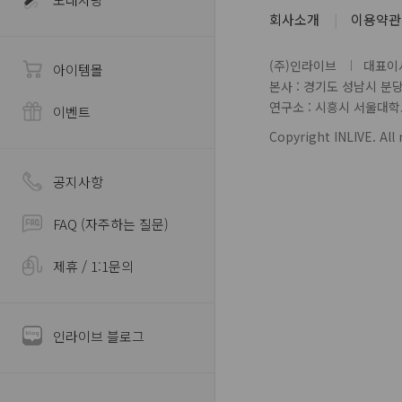
회사소개
이용약관
(주)인라이브
대표이사
아이템몰
본사 : 경기도 성남시 분
연구소 : 시흥시 서울대학로 
이벤트
Copyright INLIVE. All 
공지사항
FAQ (자주하는 질문)
제휴 / 1:1문의
인라이브 블로그