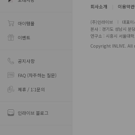
회사소개
이용약관
(주)인라이브
대표이사
아이템몰
본사 : 경기도 성남시 분
연구소 : 시흥시 서울대학로 
이벤트
Copyright INLIVE. All 
공지사항
FAQ (자주하는 질문)
제휴 / 1:1문의
인라이브 블로그