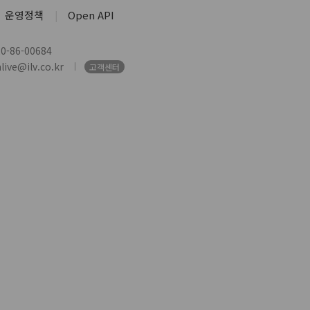
운영정책
Open API
-86-00684
ive@ilv.co.kr
고객센터