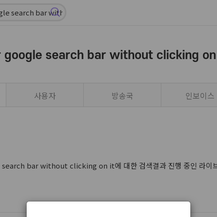
 google search bar without clicking on 
사용자
방송국
인보이스
le search bar without clicking on it에 대한 검색결과 진행 중인