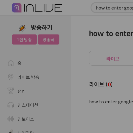
방송하기
how to enter
1인 방송
방송국
라이브
홈
라이브 방송
라이브 (
0
)
랭킹
how to enter goog
인스테이션
인보이스
노래자랑