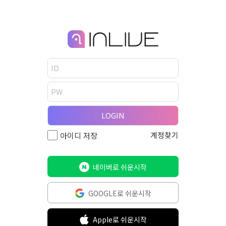
LOGIN
계정찾기
아이디 저장
네이버로 쉬운시작
GOOGLE로 쉬운시작
Apple로 쉬운시작