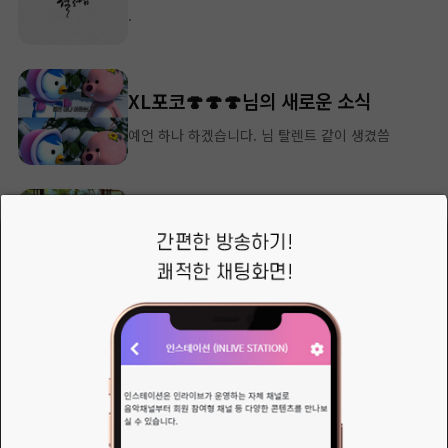
.
XL포코🍄🍄🍄님의 새로운 소식
예언 하나 하겠습니다. 님 탈렌트 같이 생겼씀
✶₊˚.༄나린*☪︎님의 새로운 소식
가장 큰 위로는 해결책을 알려주는 사람이 아니라 아무말 없이 내말을 들어주고 내곁에 있어 주는 사람입니다. 그러고 보면 사람은 말보다 침묵에서 더 많이 치유됩니다.
👉[실시간 보호 끄기]
exe파일등 설치파일을 실행해야 할때, 윈도우즈 디펜더가..바이러스로 인식을 해서, 설치를 방해할 때가 있습니다!그때 잠시, 실시간 보호를 해제 시키는 방법입니다..압축된 첨부파일을 다운받아서,&nbsp;바탕화면등에 폴더를 하나 만드시고, 그 안에 압축을 풀어주고