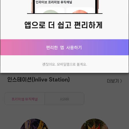
핑크여니౿ꕤ님의 새로운 소식
여니와함께
ς੭juju。님의 새로운 소식
170. 매일쓰는뮤직 다이어리 _√홀로사는즐거움 ♩ 홀로살면 깨닫게 되는게 있는데 한번도 혼자인적이 없다는것이다 인간은 그누구를 소유할수가 없고 인간은 홀로일수는 없다 그런데, 홀로서지 못하면 혼자가 아니란걸 깨닫지 못한다 그러므로 홀로서지 못하는자가 홀로이다 그러니 홀로서라!!
다시 열지 않음
닫기
괜찮아요. 모바일웹으로 볼게요.
인스테이션(Inlive Station)
더보기 〉
프리미엄 뮤직채널
ASMR