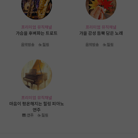
프리미엄 뮤직채널
프리미엄 뮤직채널
가슴을 후벼파는 트로트
가을 감성 듬뿍 담은 노래
음악방송
☕ 힐링
음악방송
☕ 힐링
프리미엄 뮤직채널
마음이 평온해지는 힐링 피아노
연주
🎹 연주
☕ 힐링