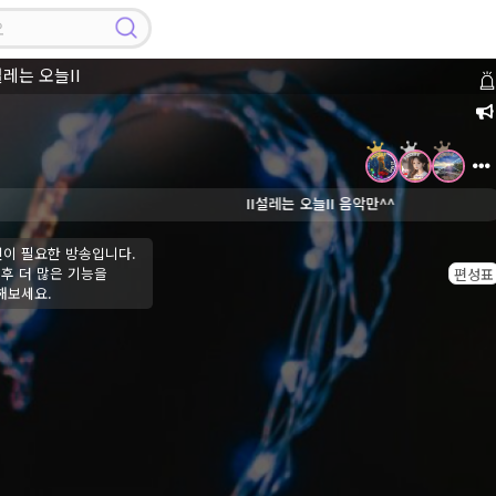
설레는 오늘II
II설레는 오늘II 음악만^^
인이 필요한 방송입니다.
후 더 많은 기능을
편성표
해보세요.