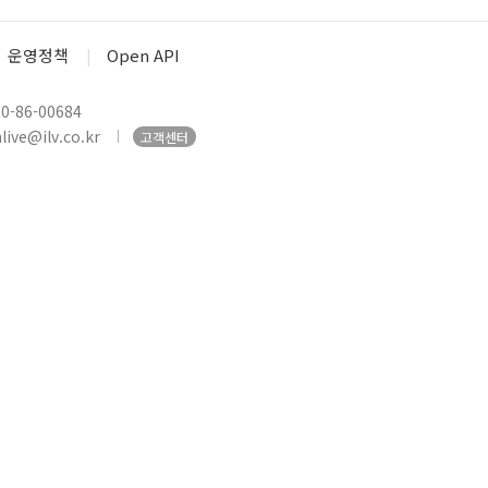
운영정책
Open API
-86-00684
ive@ilv.co.kr
고객센터