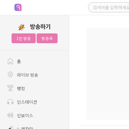
방송하기
1인 방송
방송국
홈
라이브 방송
랭킹
인스테이션
인보이스
노래자랑