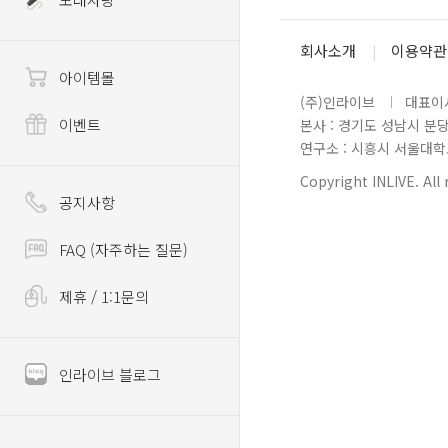
회사소개
이용약관
아이템몰
(주)인라이브
대표이사
이벤트
본사 : 경기도 성남시 분
연구소 : 시흥시 서울대학로 
Copyright INLIVE. All 
공지사항
FAQ (자주하는 질문)
제휴 / 1:1문의
인라이브 블로그