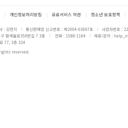
개인정보처리방침
유료서비스 약관
청소년 보호정책
 : 김현지
통신판매업 신고번호 : 제2004-03697호
사업자번호 : 220
당구 황새울로359번길 7 3층
전화 : 1588-1164
제휴/문의 : help_inl
77, 3층 324
rights reserved.
www5