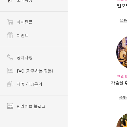
빌보드
🤠 
아이템몰
이벤트
공지사항
FAQ (자주하는 질문)
프리
가슴을 
제휴 / 1:1문의
음악
인라이브 블로그