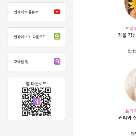
인라이브 유튜브
프리
가을 감성
인라이브DJ 다운로드
음악
모바일 앱
앱 다운로드
프리
커피와 
재