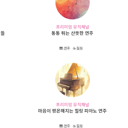
프리미엄 뮤직채널
래들
통통 튀는 산뜻한 연주
🎹 연주
☕ 힐링
프리미엄 뮤직채널
마음이 평온해지는 힐링 피아노 연주
🎹 연주
☕ 힐링