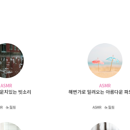
ASMR
ASMR
 운치있는 빗소리
해변가로 밀려오는 아름다운 
MR
☕ 힐링
ASMR
☕ 힐링