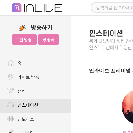
방송하기
인스테이션
1인 방송
방송국
음악 채널부터 회원 참
인스테이션에서 다양한 
홈
인라이브 프리미엄
라이브 방송
랭킹
인스테이션
인보이스
프리
노래자랑