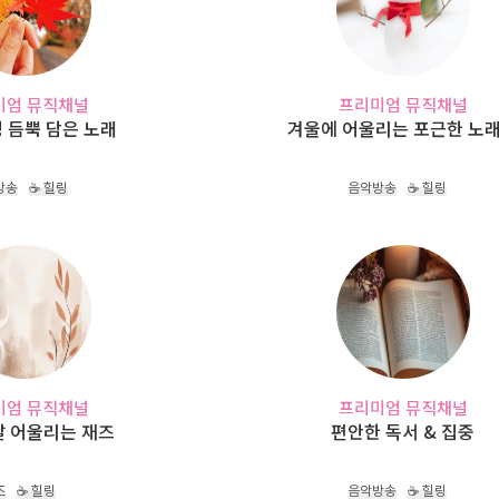
미엄 뮤직채널
프리미엄 뮤직채널
 듬뿍 담은 노래
겨울에 어울리는 포근한 노
방송
☕ 힐링
음악방송
☕ 힐링
미엄 뮤직채널
프리미엄 뮤직채널
잘 어울리는 재즈
편안한 독서 & 집중
즈
☕ 힐링
음악방송
☕ 힐링