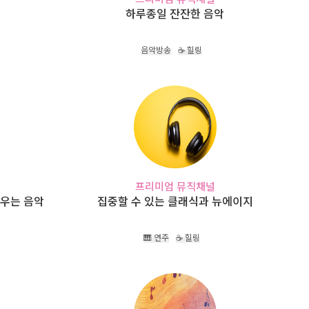
하루종일 잔잔한 음악
음악방송
☕ 힐링
프리미엄 뮤직채널
키우는 음악
집중할 수 있는 클래식과 뉴에이지
🎹 연주
☕ 힐링