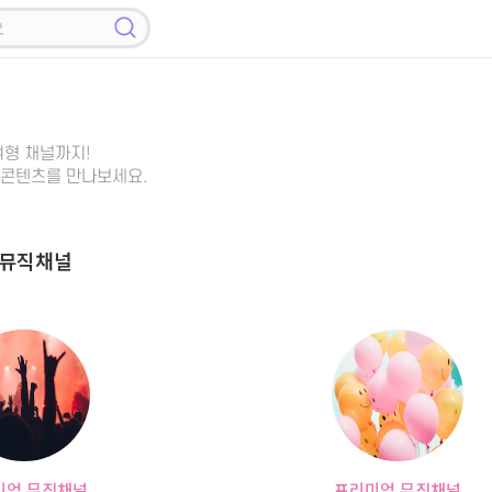
여형 채널까지!
콘텐츠를 만나보세요.
 뮤직채널
미엄 뮤직채널
프리미엄 뮤직채널