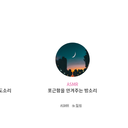
ASMR
파도소리
포근함을 안겨주는 밤소리
ASMR
☕ 힐링