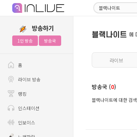
방송하기
블랙나이트
에 
1인 방송
방송국
라이브
홈
라이브 방송
방송국 (
0
)
랭킹
블랙나이트에 대한 검색
인스테이션
인보이스
노래자랑