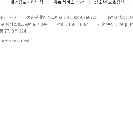
개인정보처리방침
유료서비스 약관
청소년 보호정책
 : 김현지
통신판매업 신고번호 : 제2004-03697호
사업자번호 : 220
당구 황새울로359번길 7 3층
전화 : 1588-1164
제휴/문의 : help_inl
77, 3층 324
rights reserved.
www2