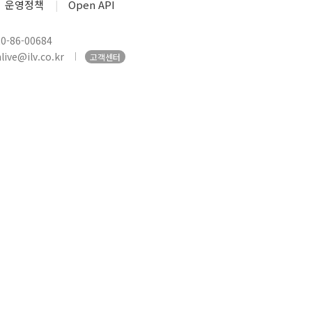
운영정책
Open API
-86-00684
ive@ilv.co.kr
고객센터