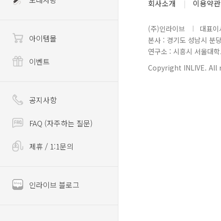
회사소개
이용약관
(주)인라이브
대표이사
아이템몰
본사 : 경기도 성남시 분
연구소 : 시흥시 서울대학로 
이벤트
Copyright INLIVE. All 
공지사항
FAQ (자주하는 질문)
제휴 / 1:1문의
인라이브 블로그