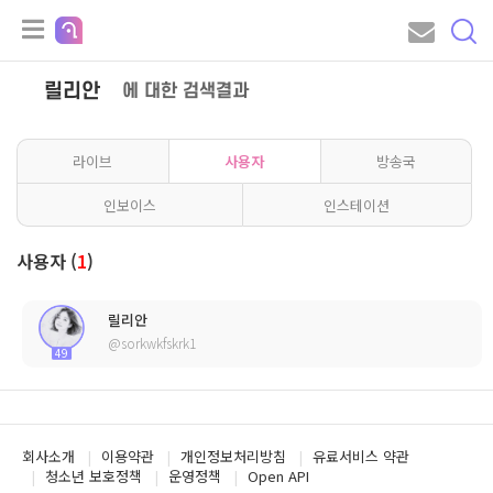
릴리안
에 대한 검색결과
라이브
사용자
방송국
인보이스
인스테이션
사용자 (
1
)
릴리안
@sorkwkfskrk1
49
회사소개
이용약관
개인정보처리방침
유료서비스 약관
청소년 보호정책
운영정책
Open API