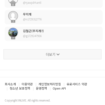
@rjawjdrhantl
8
무지개
@n1729312776
3
김철근(무지개7)
@g1729247986
7
더보기
회사소개
이용약관
개인정보처리방침
유료서비스 약관
청소년 보호정책
운영정책
Open API
Copyright INLIVE. All rights reserved.
www5