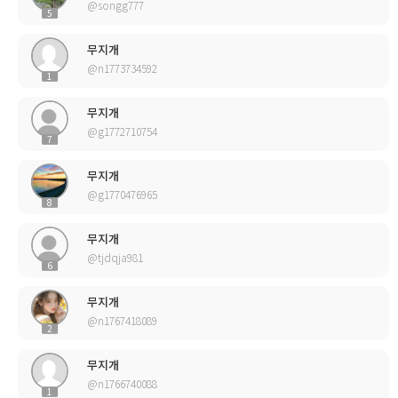
@songg777
5
무지개
@n1773734592
1
무지개
@g1772710754
7
무지개
@g1770476965
8
무지개
@tjdqja981
6
무지개
@n1767418089
2
무지개
@n1766740088
1