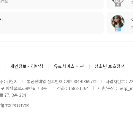
ntal
6
기
24
개인정보처리방침
유료서비스 약관
청소년 보호정책
 : 김현지
통신판매업 신고번호 : 제2004-03697호
사업자번호 : 220
당구 황새울로359번길 7 3층
전화 : 1588-1164
제휴/문의 : help_inl
77, 3층 324
rights reserved.
www3