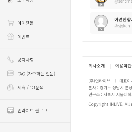
@sentime
9
아련한향
아이템몰
@sjqkqh
5
이벤트
공지사항
회사소개
이용약관
FAQ (자주하는 질문)
(주)인라이브
대표이사
제휴 / 1:1문의
본사 : 경기도 성남시 분
연구소 : 시흥시 서울대학로 
Copyright INLIVE. All 
인라이브 블로그