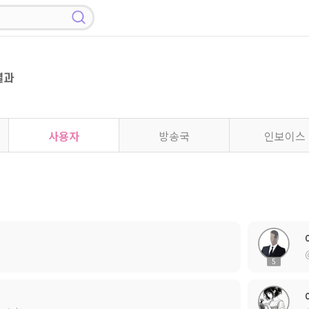
결과
사용자
방송국
인보이스
5