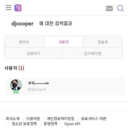
djcooper
에 대한 검색결과
라이브
사용자
방송국
인보이스
인스테이션
사용자 (
1
)
쿠퍼════💤
@djcooper
39
회사소개
이용약관
개인정보처리방침
유료서비스 약관
청소년 보호정책
운영정책
Open API