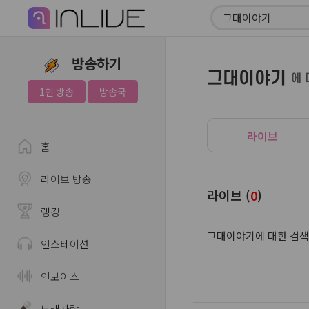
방송하기
그대이야기
에 
1인 방송
방송국
라이브
홈
라이브 방송
라이브 (
0
)
랭킹
그대이야기에 대한 검색
인스테이션
인보이스
노래자랑