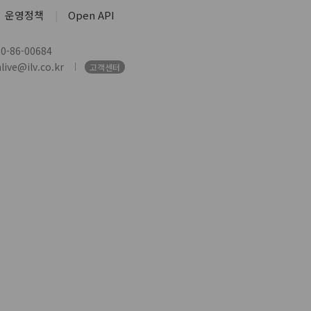
운영정책
Open API
-86-00684
ive@ilv.co.kr
고객센터