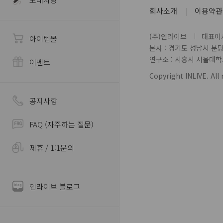
회사소개
이용약관
(주)인라이브
대표이사
아이템몰
본사 : 경기도 성남시 분
연구소 : 시흥시 서울대학로 
이벤트
Copyright INLIVE. All 
공지사항
FAQ (자주하는 질문)
제휴 / 1:1문의
인라이브 블로그