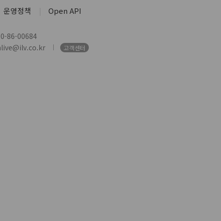
운영정책
Open API
-86-00684
ive@ilv.co.kr
고객센터