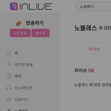
방송하기
노블레스
에 대
1인 방송
방송국
라이브
홈
라이브 방송
라이브 (
0
)
랭킹
노블레스 에 대한 검색결
인스테이션
인보이스
노래자랑