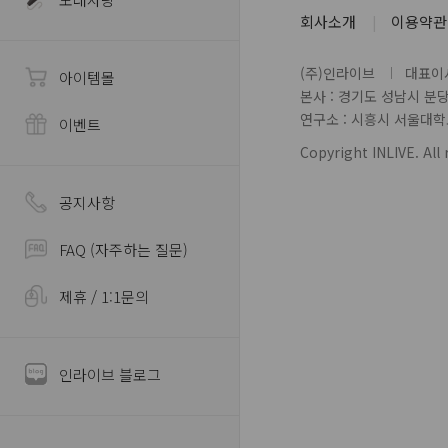
회사소개
이용약관
(주)인라이브
대표이사
아이템몰
본사 : 경기도 성남시 분
연구소 : 시흥시 서울대학로 
이벤트
Copyright INLIVE. All 
공지사항
FAQ (자주하는 질문)
제휴 / 1:1문의
인라이브 블로그