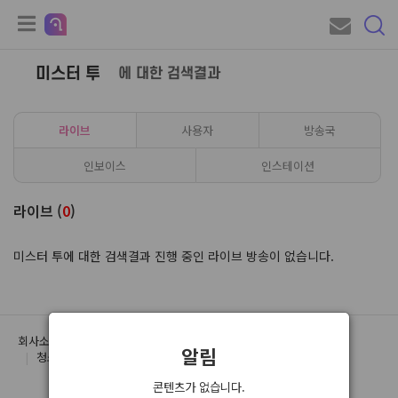
미스터 투
에 대한 검색결과
라이브
사용자
방송국
인보이스
인스테이션
라이브 (
0
)
미스터 투에 대한 검색결과 진행 중인 라이브 방송이 없습니다.
회사소개
이용약관
개인정보처리방침
유료서비스 약관
알림
청소년 보호정책
운영정책
Open API
콘텐츠가 없습니다.