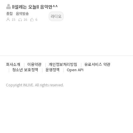
II설레는 오늘II 음악만^^
종합
음악방송
라디오
15
16
6
회사소개
이용약관
개인정보처리방침
유료서비스 약관
청소년 보호정책
운영정책
Open API
Copyright INLIVE. All rights reserved.
www3