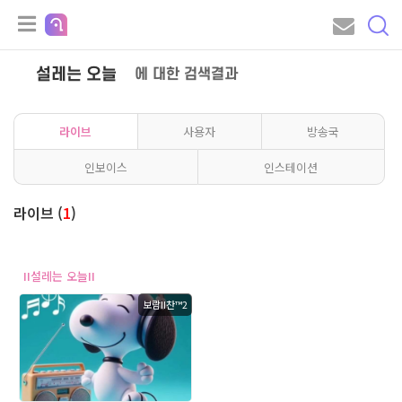
설레는 오늘
에 대한 검색결과
라이브
사용자
방송국
인보이스
인스테이션
라이브 (
1
)
II설레는 오늘II
보람II찬™2