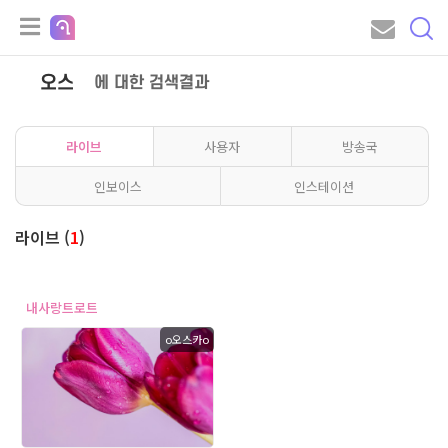
오스
에 대한 검색결과
라이브
사용자
방송국
인보이스
인스테이션
라이브 (
1
)
내사랑트로트
o오스카o