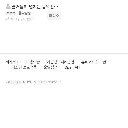
즐거움이 넘치는 음악산책 & 내사랑트로트
트로트
음악방송
라디오
9
23
7
회사소개
이용약관
개인정보처리방침
유료서비스 약관
청소년 보호정책
운영정책
Open API
Copyright INLIVE. All rights reserved.
www1