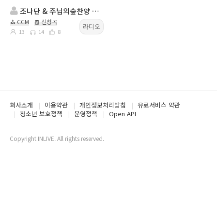
조나단 & 주님의숲찬양 방송
⛪ CCM
🧾 신청곡
라디오
13
14
8
회사소개
이용약관
개인정보처리방침
유료서비스 약관
청소년 보호정책
운영정책
Open API
Copyright INLIVE. All rights reserved.
www2