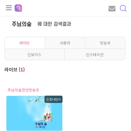
주님의숲
에 대한 검색결과
라이브
사용자
방송국
인보이스
인스테이션
라이브 (
1
)
주님의숲찬양방송국
💠조나단💠