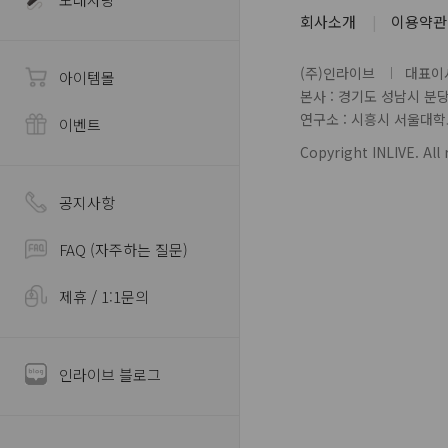
회사소개
이용약관
(주)인라이브
대표이사
아이템몰
본사 : 경기도 성남시 분
연구소 : 시흥시 서울대학로 
이벤트
Copyright INLIVE. All 
공지사항
FAQ (자주하는 질문)
제휴 / 1:1문의
인라이브 블로그