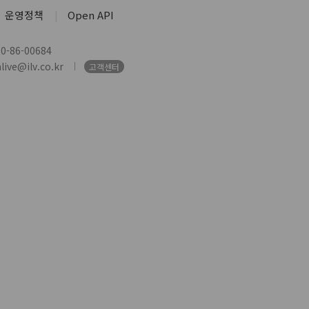
운영정책
Open API
-86-00684
ive@ilv.co.kr
고객센터