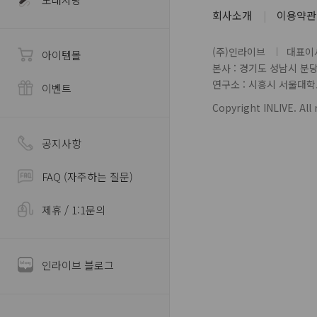
회사소개
이용약관
(주)인라이브
대표이사
아이템몰
본사 : 경기도 성남시 분
연구소 : 시흥시 서울대학로 
이벤트
Copyright INLIVE. All 
공지사항
FAQ (자주하는 질문)
제휴 / 1:1문의
인라이브 블로그