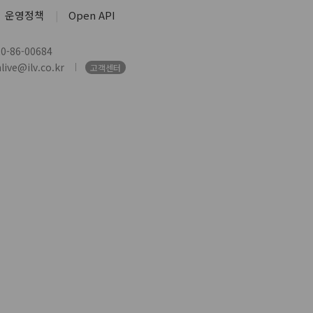
운영정책
Open API
-86-00684
ive@ilv.co.kr
고객센터