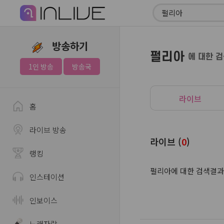
방송하기
펄리아
에 대한 
1인 방송
방송국
라이브
홈
라이브 방송
라이브 (
0
)
랭킹
펄리아에 대한 검색결과
인스테이션
인보이스
노래자랑