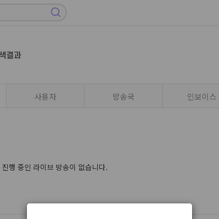
검색결과
사용자
방송국
인보이스
 진행 중인 라이브 방송이 없습니다.