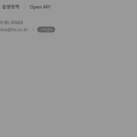
운영정책
Open API
-86-00684
ive@ilv.co.kr
고객센터