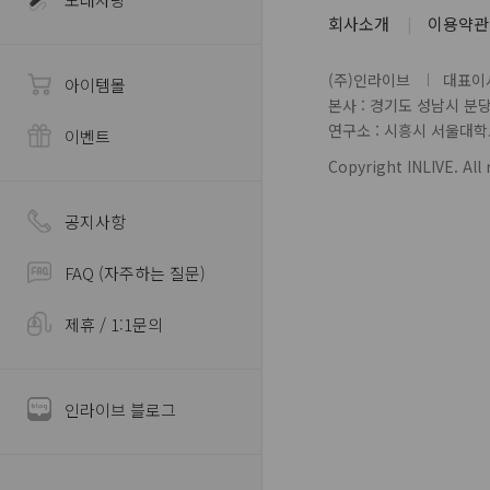
회사소개
이용약관
(주)인라이브
대표이사
아이템몰
본사 : 경기도 성남시 분
연구소 : 시흥시 서울대학로 
이벤트
Copyright INLIVE. All 
공지사항
FAQ (자주하는 질문)
제휴 / 1:1문의
인라이브 블로그