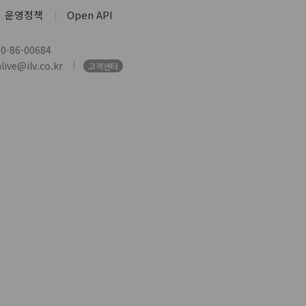
운영정책
Open API
-86-00684
ive@ilv.co.kr
고객센터