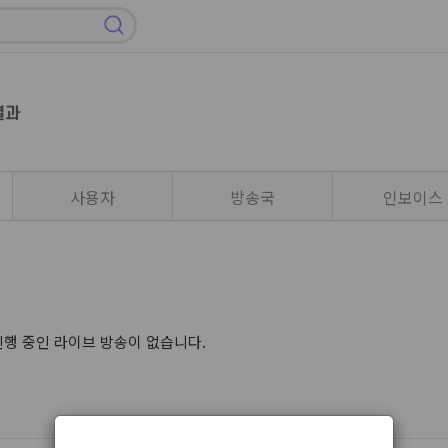
결과
사용자
방송국
인보이스
진행 중인 라이브 방송이 없습니다.