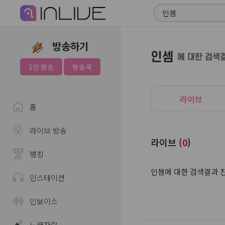
방송하기
인셈
에 대한 검색
1인 방송
방송국
라이브
홈
라이브 방송
라이브 (
0
)
랭킹
인셈에 대한 검색결과 
인스테이션
인보이스
노래자랑