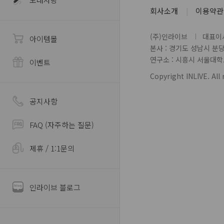
회사소개
이용약관
(주)인라이브
대표이사
아이템몰
본사 : 경기도 성남시 분
연구소 : 시흥시 서울대학로 
이벤트
Copyright INLIVE. All 
공지사항
FAQ (자주하는 질문)
제휴 / 1:1문의
인라이브 블로그