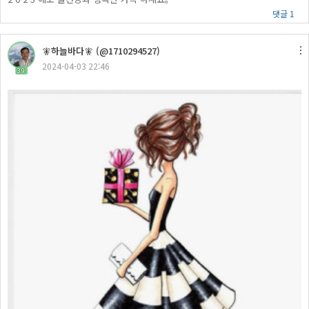
댓글 1
🧚하늘바다🧚 (@1710294527)
2024-04-03 22:46
39