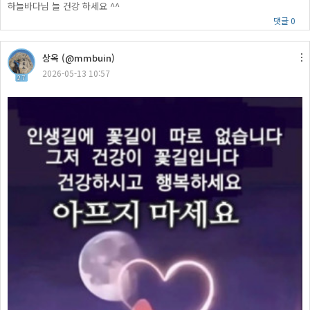
하늘바다님 늘 건강 하세요 ^^
댓글 0
상옥 (@mmbuin)
2026-05-13 10:57
27