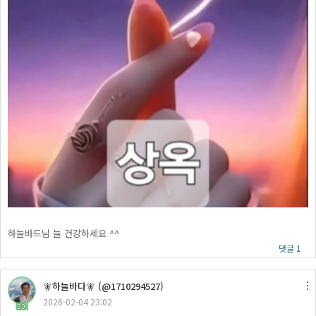
하늘바드님 늘 건강하세요 ^^
댓글 1
🧚하늘바다🧚 (@1710294527)
2026-02-04 23:02
39