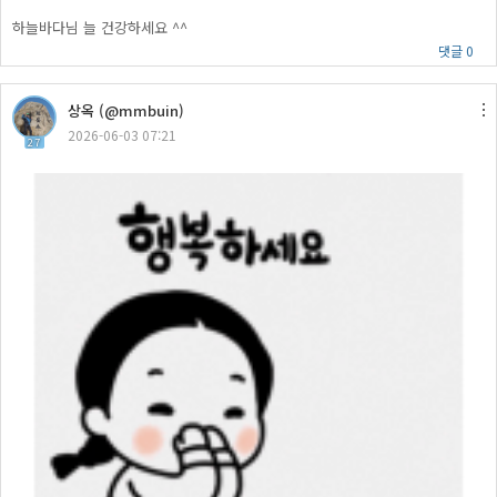
하늘바다님 늘 건강하세요 ^^
댓글 0
상옥 (@mmbuin)
2026-06-03 07:21
27