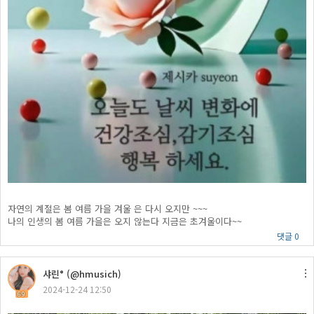
자연의 계절은 봄 여름 가을 겨울 은 다시 오지만 ~~~
나의 인생의 봄 여름 가을은 오지 않는다 지금은 초겨울이다~~
댓글 0
샤린° (@hmusich)
2024-12-24 12:50
69