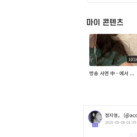
마이 콘텐츠
10:1
방송 사연 中 - 에서 ...
정지영。 (@acou
2025-05-06 01:39
43