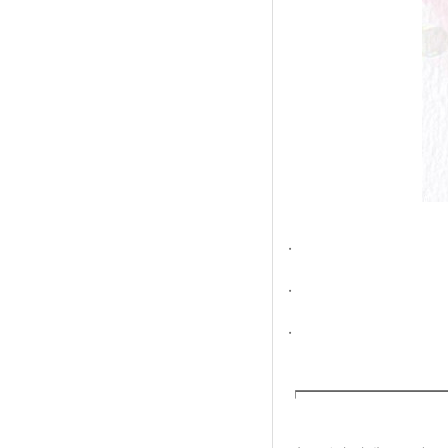
.
.
.
┍━━━━━━━━━━━━