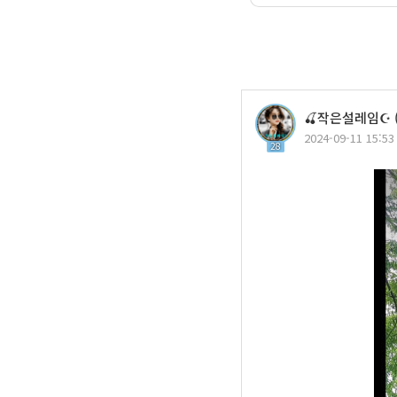
🍒작은설레임☪️ 
2024-09-11 15:53
28