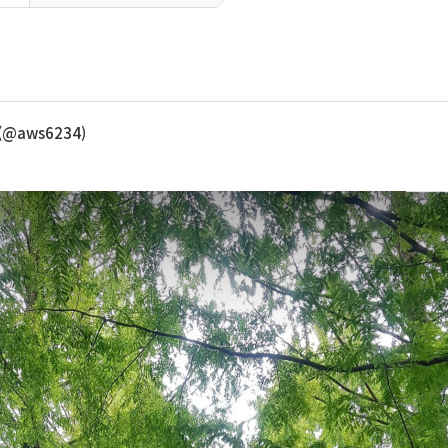
(@aws6234)