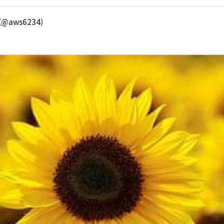
(@aws6234)