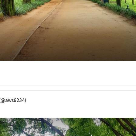
(@aws6234)