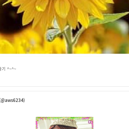
기 ^~^~
(@aws6234)