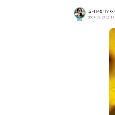
🍒작은설레임☪️ 
2024-08-23 11:14
28