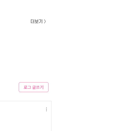
더보기 〉
로그 글쓰기