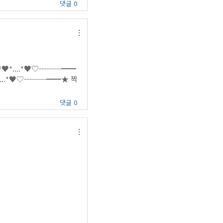
댓글 0
♥*....*♥♡---──━━
...*♥♡---──━━★ 짝
댓글 0