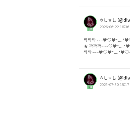
ㅎしㅎし (@dlwj
2026-06-22 18:36
38
짝짝짝~~~♥♡♥*....*
★ 짝짝짝~~~♡♥*....
짝짝~~~♥♡♥*....*♥
ㅎしㅎし (@dlwj
2025-07-30 19:17
38