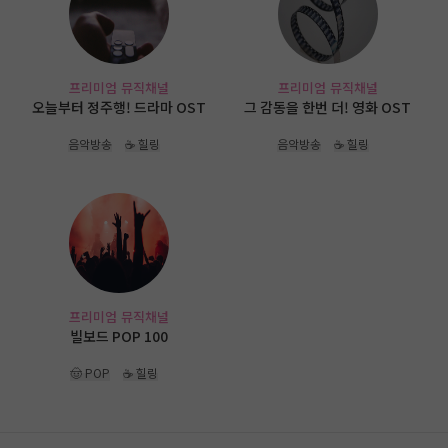
프리미엄 뮤직채널
프리미엄 뮤직채널
오늘부터 정주행! 드라마 OST
그 감동을 한번 더! 영화 OST
음악방송
☕ 힐링
음악방송
☕ 힐링
프리미엄 뮤직채널
빌보드 POP 100
🤠 POP
☕ 힐링