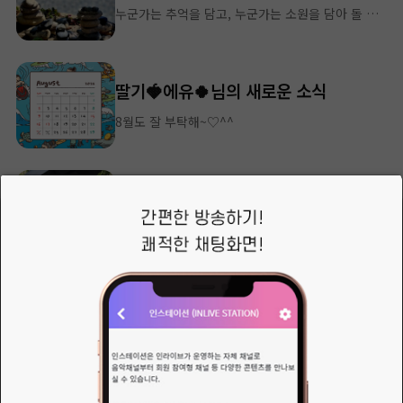
누군가는 추억을 담고, 누군가는 소원을 담아 돌 하나를 조용히 올리고 간다. 나도 가만히 돌 하나를 얹어본다. 소원도 함께 얹어본다. 무너지지 않았으면 좋겠다. 돌탑이 아니라, 지금의 내 마음이...
딸기🍓에유🍀님의 새로운 소식
8월도 잘 부탁해~♡^^
이상민님의 새로운 소식
여름을 보내는 나만의 방법 ㅎ
정규방송에 참여도가 미비해서 정규방송은 역시 자유럽게 편성표로 갑니다