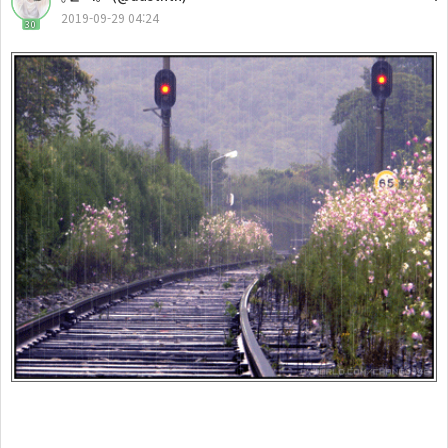
2019-09-29 04:24
30