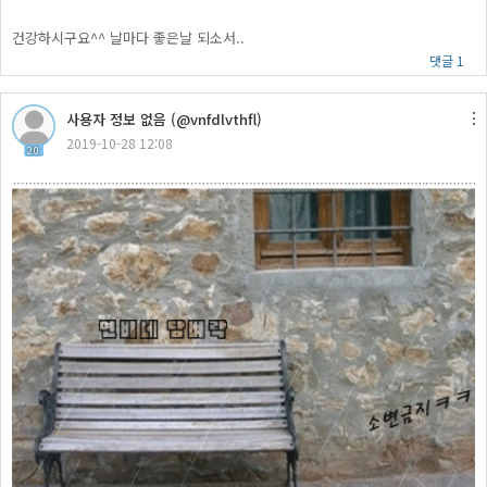
건강하시구요^^ 날마다 좋은날 되소서..
댓글 1
사용자 정보 없음 (@vnfdlvthfl)
2019-10-28 12:08
20