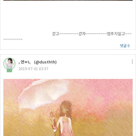
걷고~~~~~~~~~걷자~~~~~~~~~~멈추지말고~~~
~~~~~~~~~
댓글 0
｡연ㅂΙ。 (@dusthth)
2019-07-31 03:37
30