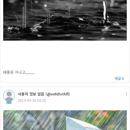
태풍운 지나고,,,,,,,,
댓글 0
사용자 정보 없음 (@vnfdlvthfl)
2019-09-30 00:35
20