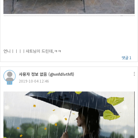
언니ㅣㅣㅣㅣ사트님이 드린데,ㅋㅋ
댓글 1
사용자 정보 없음 (@vnfdlvthfl)
2019-10-04 12:46
20