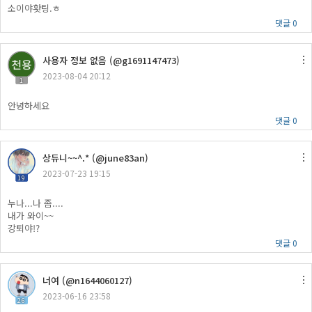
소이야홧팅.ㅎ
댓글 0
사용자 정보 없음 (@g1691147473)
2023-08-04 20:12
1
안녕하세요
댓글 0
상듀니~~^.* (@june83an)
2023-07-23 19:15
19
누나...나 좀....
내가 와이~~
강퇴야!?
댓글 0
너여 (@n1644060127)
2023-06-16 23:58
26