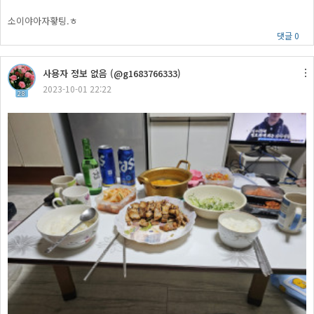
소이야아자홯팅.ㅎ
댓글 0
사용자 정보 없음 (@g1683766333)
2023-10-01 22:22
28