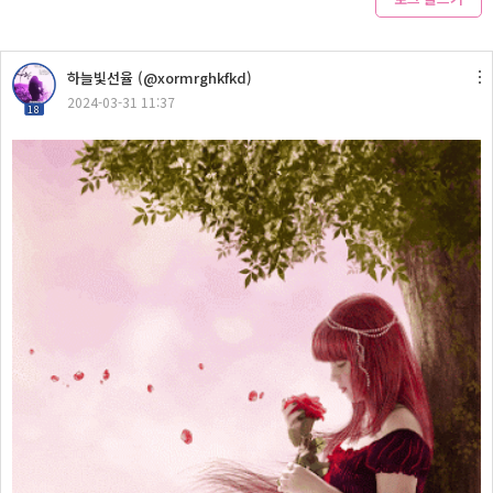
하늘빛선율 (@xormrghkfkd)
2024-03-31 11:37
18