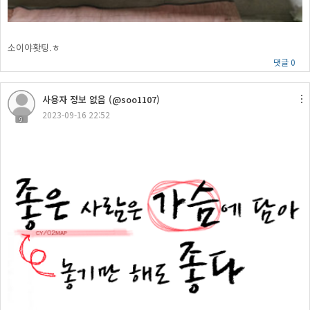
소이야홧팅.ㅎ
댓글 0
사용자 정보 없음 (@soo1107)
2023-09-16 22:52
9