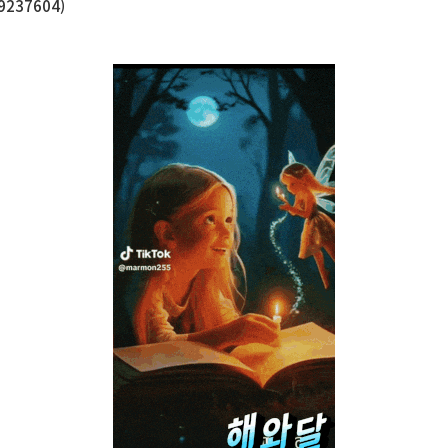
237604)