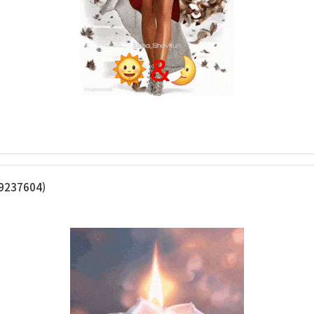
237604)