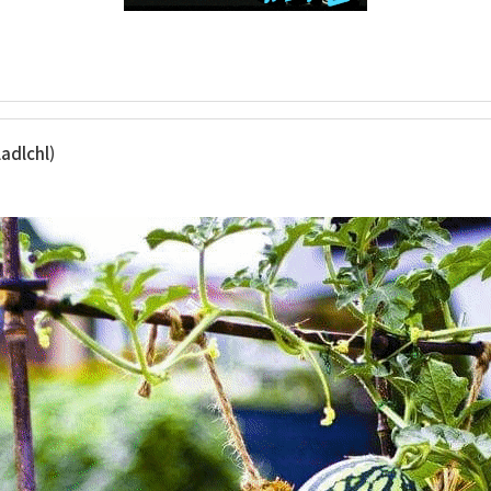
dlchl)