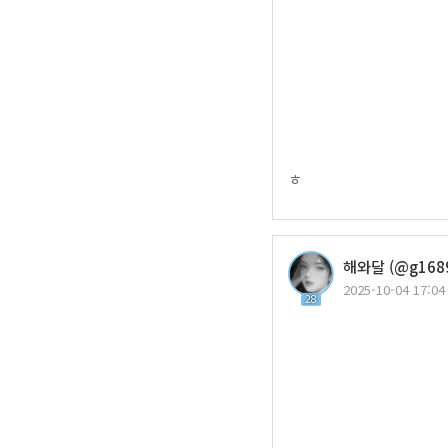
ㅎ
해와달 (@g1689
2025-10-04 17:04
28