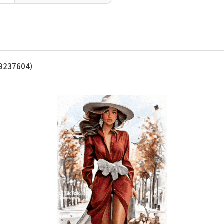
237604)