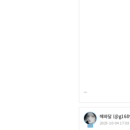
...
해와달 (@g1689
2025-10-04 17:03
28