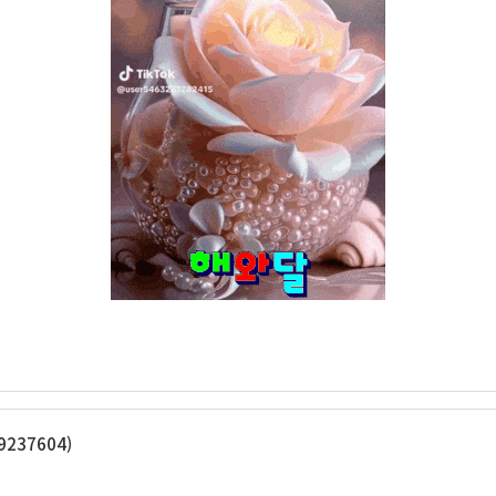
237604)