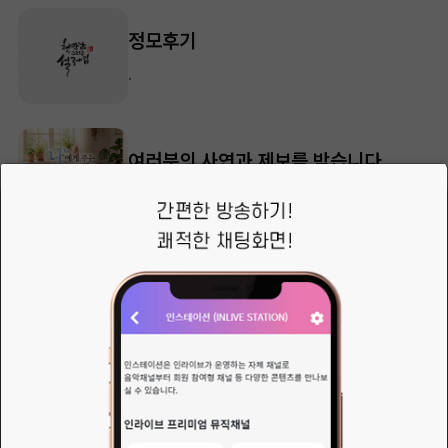
정모후기
.
여러분의 사연과 제보를 받습니다.
😄여러분 안녕하세요. 반갑습니다. 달군입니다.일상과 인생의 어느 사연이든지, 어떤 제보든 마음 편히 올려주십시오.여러분의 사연을 담아 남녀노소 누가 들어도 유쾌하게, 잔잔하게, 울림있게,내용에 따라 성심다해 방송에 임하겠습니다.
20주년 모임 안내글
트롯트주막이 올해로 인라이브 3주년(세이음방 20주년)을 맞이 합니다.국장님과 운영진,&nbsp; 매니아님 들, 청취자 분들
XL포코🍄🍄🍄님의 새로운 소식
예언 하나 하겠습니다. 님 탈렌트 같이 생겼씀