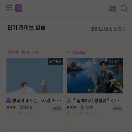
인기 라이브 방송
라이브 방송 전체 〉
행복이 머무는그자리
비전트로트
🍀봄꽃🍀
ㅱё(몽이)
행복이 머무는그자리 :트로트
˚˚ 함께여서 행복한˚˚ 진행:몽이 ◈ 담:ll유유자적*녹새
트로트
음악방송
트로트
음악방송
라디오
라디오
13
55
31
115
239
73