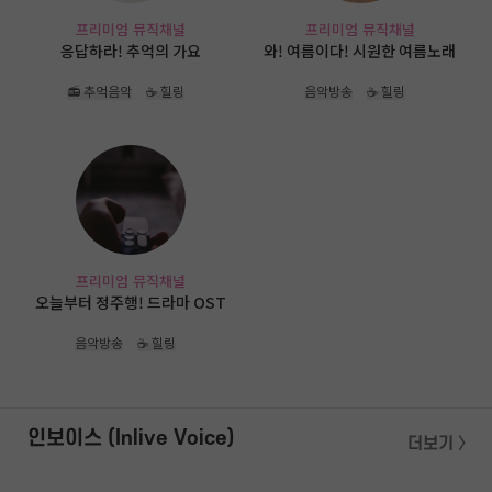
프리미엄 뮤직채널
프리미엄 뮤직채널
응답하라! 추억의 가요
와! 여름이다! 시원한 여름노래
📻 추억음악
☕ 힐링
음악방송
☕ 힐링
프리미엄 뮤직채널
오늘부터 정주행! 드라마 OST
음악방송
☕ 힐링
인보이스 (Inlive Voice)
더보기 〉