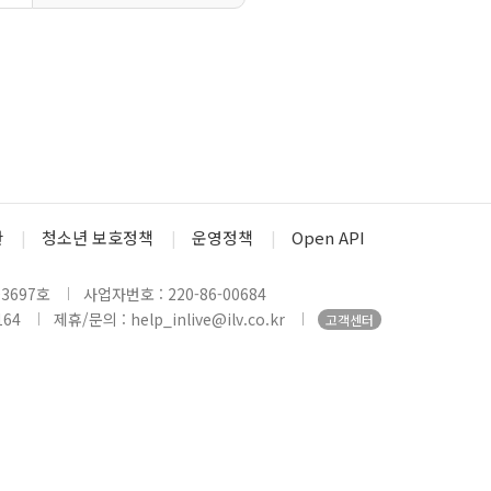
관
청소년 보호정책
운영정책
Open API
3697호
사업자번호 : 220-86-00684
164
제휴/문의 : help_inlive@ilv.co.kr
고객센터