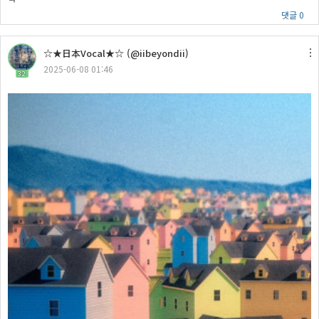
댓글 0
☆★日本Vocal★☆ (@iibeyondii)
2025-06-08 01:46
32