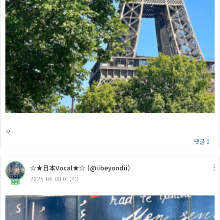
ㅇ
댓글 0
☆★日本Vocal★☆ (@iibeyondii)
2025-06-08 01:43
32