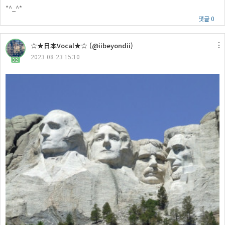
*^_^*
댓글 0
☆★日本Vocal★☆ (@iibeyondii)
2023-08-23 15:10
32