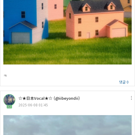
ㅋ
댓글 0
☆★日本Vocal★☆ (@iibeyondii)
2025-06-08 01:45
32