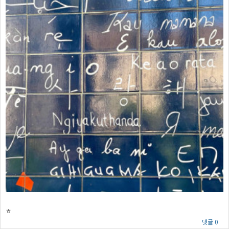
ㅎ
댓글 0