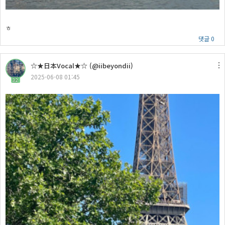
ㅎ
댓글 0
☆★日本Vocal★☆ (@iibeyondii)
2025-06-08 01:45
32