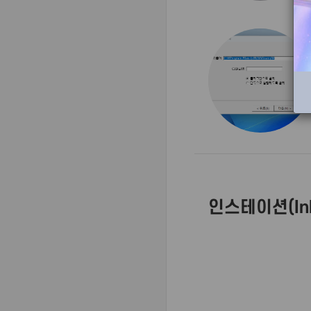
인스테이션(Inli