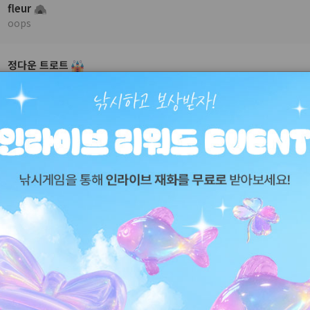
fleur
oops
정다운 트로트
💖새로운 출발 운영진모심💖
뮤니티
우리 방송국은요!
&nbsp;청취자분들과 더 편안하고 다채롭게 소통하기 위해 몇 가지 소소한 방향성을 가지고 있습니다