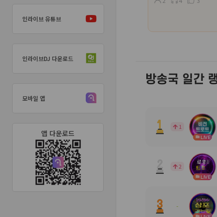
2
4
3
인라이브 유튜브
인라이브DJ 다운로드
방송국 일간 랭
모바일 앱
1
앱 다운로드
LIVE
2
LIVE
-
LIVE