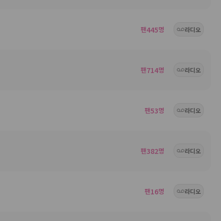
팬
445
명
라디오
팬
714
명
라디오
팬
53
명
라디오
팬
382
명
라디오
팬
16
명
라디오