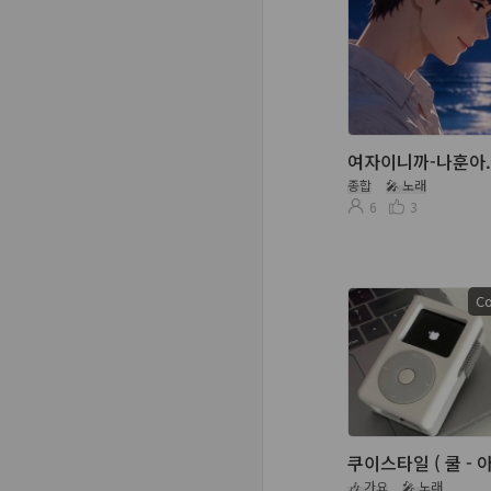
종합
🎤 노래
6
3
Co
쿠이스타일 ( 쿨 - 
🎶 가요
🎤 노래