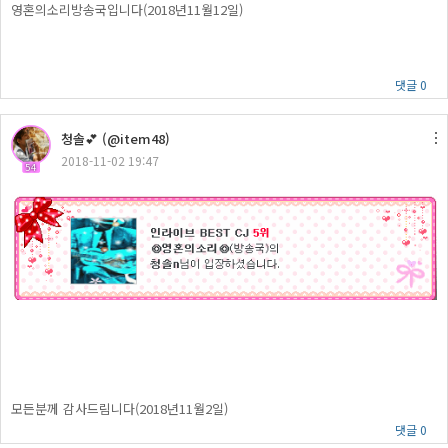
영혼의소리방송국입니다(2018년11월12일)
댓글 0
청솔💕 (@item48)
2018-11-02 19:47
54
모든분께 감사드림니다(2018년11월2일)
댓글 0