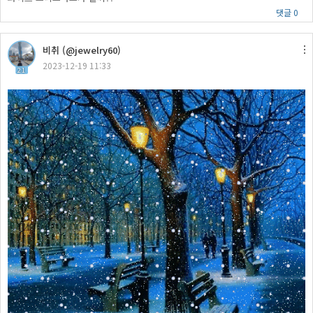
댓글 0
비취 (@jewelry60)
2023-12-19 11:33
21