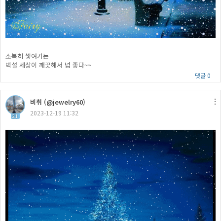
소복히 쌓여가는
백설 세상이 깨끗해서 넘 좋다~~
댓글 0
비취 (@jewelry60)
2023-12-19 11:32
21