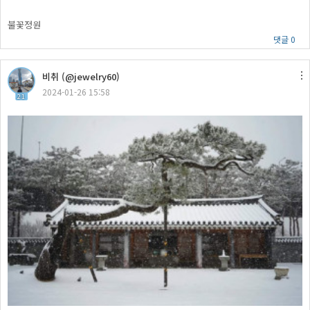
불꽃정원
댓글 0
비취 (@jewelry60)
2024-01-26 15:58
21