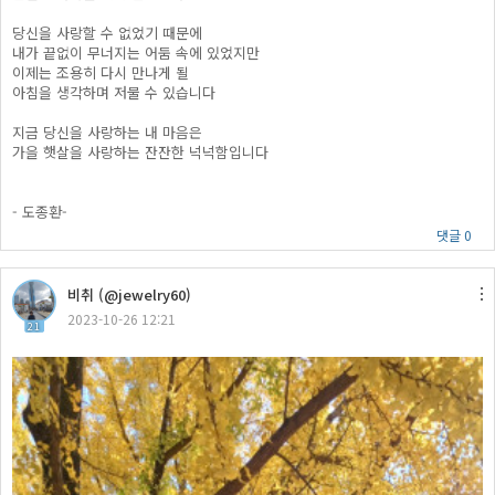
당신을 사랑할 수 없었기 때문에
내가 끝없이 무너지는 어둠 속에 있었지만
이제는 조용히 다시 만나게 될
아침을 생각하며 저물 수 있습니다
지금 당신을 사랑하는 내 마음은
가을 햇살을 사랑하는 잔잔한 넉넉함입니다
- 도종환-
댓글 0
비취 (@jewelry60)
2023-10-26 12:21
21