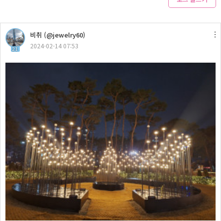
비취 (@jewelry60)
2024-02-14 07:53
21