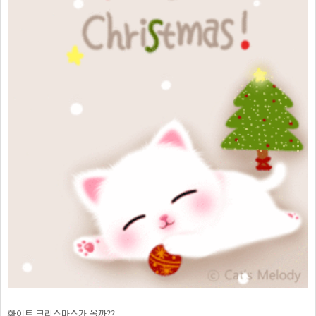
화이트 크리스마스가 올까??