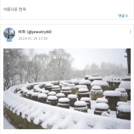
아름다운 한옥
댓글 0
비취 (@jewelry60)
2024-01-26 15:58
21