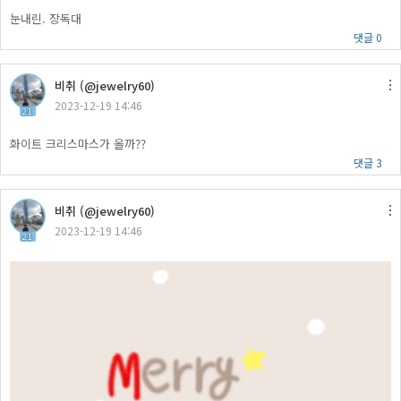
눈내린. 장독대
댓글 0
비취 (@jewelry60)
2023-12-19 14:46
21
화이트 크리스마스가 올까??
댓글 3
비취 (@jewelry60)
2023-12-19 14:46
21