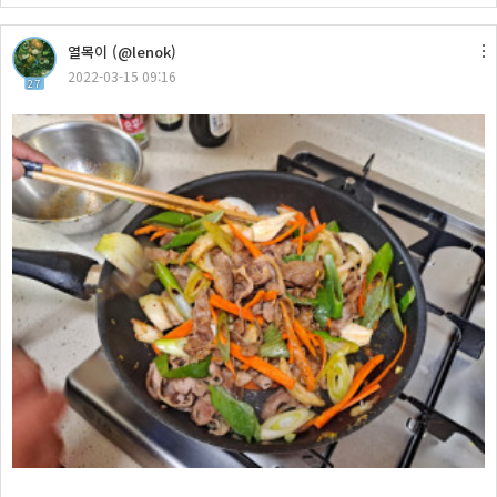
열목이 (@lenok)
2022-03-15 09:16
27