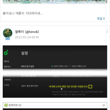
봄이오니 여름이 기다려지네...
댓글 0
열목이 (@lenok)
2022-03-24 08:45
27