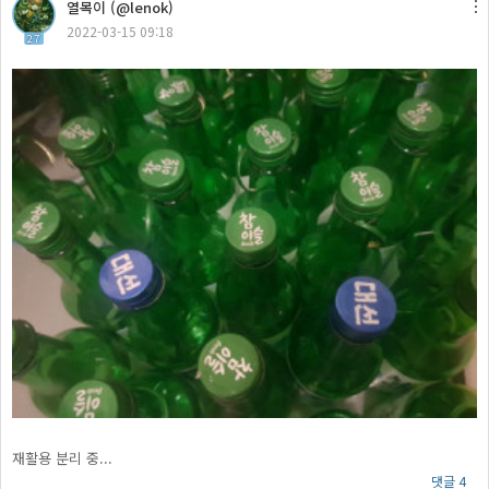
열목이 (@lenok)
2022-03-15 09:18
27
재활용 분리 중...
댓글 4