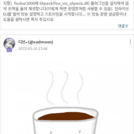
치함). foobar2000에 Shpeck(foo_vis_shpeck.dll) 플러그인을 설치하여 음
악 트랙을 올려 재생합니다(이렇게 하면 윈앰프처럼 사용할 수 있음). 인라이브
DJ를 열어 방송 설정하고 스트리밍을 시작합니다... ※ 방송 관련 궁금증이나
도움을 원하시면 쪽지 주십시오
댓글 0
디브ބ (@sadmoon)
2022-03-16 13:46
42