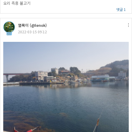
오리 즉흥 불고기
댓글 1
열목이 (@lenok)
2022-03-15 09:12
27