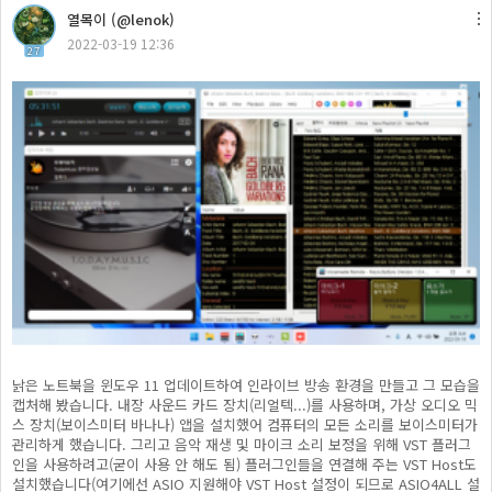
열목이 (@lenok)
2022-03-19 12:36
27
낡은 노트북을 윈도우 11 업데이트하여 인라이브 방송 환경을 만들고 그 모습을
캡처해 봤습니다. 내장 사운드 카드 장치(리얼텍...)를 사용하며, 가상 오디오 믹
스 장치(보이스미터 바나나) 앱을 설치했어 컴퓨터의 모든 소리를 보이스미터가
관리하게 했습니다. 그리고 음악 재생 및 마이크 소리 보정을 위해 VST 플러그
인을 사용하려고(굳이 사용 안 해도 됨) 플러그인들을 연결해 주는 VST Host도
설치했습니다(여기에선 ASIO 지원해야 VST Host 설정이 되므로 ASIO4ALL 설