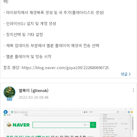
택)
- 마이뮤직에서 재생목록 생성 및 곡 추가(플레이리스트 생성)
- 인라이브DJ 설치 및 계정 생성
- 장치선택 및 기타 설정
- 제목 업데이트 부분에서 멜론 플레이어 재생곡 전송 선택
- 멜론 플레이어 및 방송 시작
참조 영상: https://blog.naver.com/guya109/222680696725
댓글 3
열목이 (@lenok)
2022-03-20 08:46
27