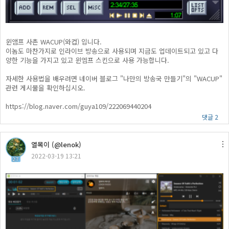
윈앰프 사촌 WACUP(와컵) 입니다.
이놈도 마찬가지로 인라이브 방송으로 사용되며 지금도 업데이트되고 있고 다
양한 기능을 가지고 있고 윈엠프 스킨으로 사용 가능합니다.
자세한 사용법을 배우려면 네이버 블로그 "나만의 방송국 만들기"의 "WACUP"
관련 게시물을 확인하십시오.
https://blog.naver.com/guya109/222069440204
댓글 2
열목이 (@lenok)
2022-03-19 13:21
27