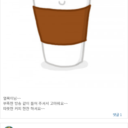
열목이님~~
부족한 방송 같이 들어 주셔서 고마워요~~
따뜻한 커피 한잔 하셔요~~
댓글 1