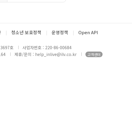
관
청소년 보호정책
운영정책
Open API
3697호
사업자번호 : 220-86-00684
164
제휴/문의 : help_inlive@ilv.co.kr
고객센터