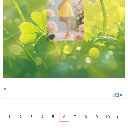
ㅎ
댓글 0
1
2
3
4
5
6
7
8
9
10
〉