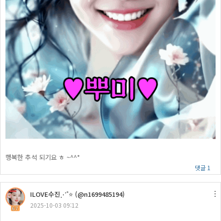
행복한 추석 되기요 ㅎ ~^^*
댓글 1
ILOVE수진⋰˚⭐ (@n1699485194)
2025-10-03 09:12
67