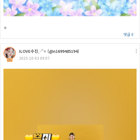
ㅎ
댓글 0
ILOVE수진⋰˚⭐ (@n1699485194)
2025-10-03 09:07
67