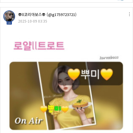
👽ll코리아보스👽 (@g1759723721)
2025-10-09 03:35
19