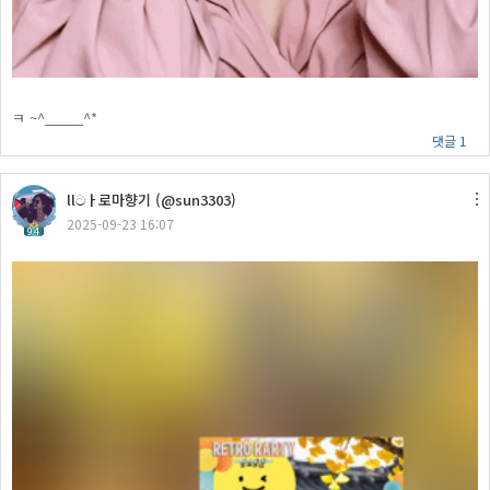
ㅋ ~^_____^*
댓글 1
llටㅏ로마향기 (@sun3303)
2025-09-23 16:07
94