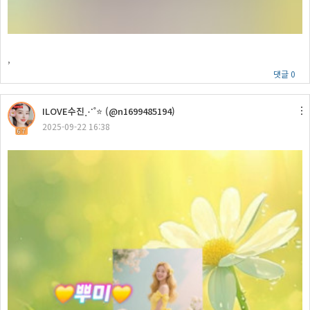
,
댓글 0
ILOVE수진⋰˚⭐ (@n1699485194)
2025-09-22 16:38
67