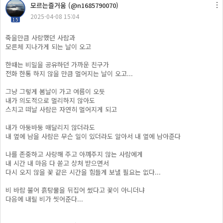
모르는즐거움 (@n1685790070)
2025-04-08 15:04
15
죽을만큼 사랑했던 사람과
모른체 지나가게 되는 날이 오고
한때는 비밀을 공유하던 가까운 친구가
전화 한통 하지 않을 만큼 멀어지는 날이 오고...
그냥 그렇게 봄날이 가고 여름이 오듯
내가 의도적으로 멀리하지 않아도
스치고 떠날 사람은 자연히 멀어지게 되고
내가 아둥바둥 매달리지 않더라도
내 옆에 남을 사람은 무슨 일이 있더라도 알아서 내 옆에 남아준다
나를 존중하고 사랑해 주고 아껴주지 않는 사람에게
내 시간 내 마음 다 쏟고 상처 받으면서
다시 오지 않을 꽃 같은 시간을 힘들게 보낼 필요는 없다...
비 바람 불어 흙탕물을 뒤집어 썼다고 꽃이 아니더냐
다음에 내릴 비가 씻어준다...