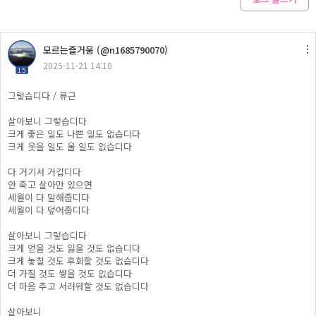
모르는즐거움 (@n1685790070)
2025-11-21 14:10
15
그렇습디다 / 류근
​살아보니 그렇습디다
크게 좋은 일도 나쁜 일도 없습디다
크게 웃을 일도 울 일도 없습디다
​다 거기서 거깁디다
안 죽고 살아만 있으면
세월이 다 말해줍디다
세월이 다 덮어줍디다
​살아보니 그렇습디다
크게 얻을 것도 잃을 것도 없습디다
크게 놓칠 것도 후회할 것도 없습디다
더 가질 것도 쌓을 것도 없습디다
더 마음 주고 서러워할 것도 없습디다
살아보니