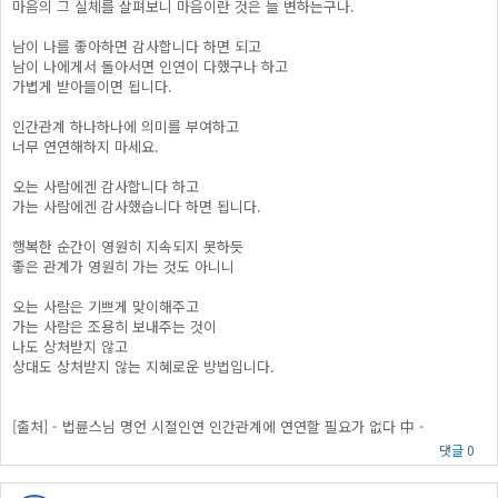
​마음의 그 실체를 살펴보니 마음이란 것은 늘 변하는구나.
남이 나를 좋아하면 감사합니다 하면 되고
남이 나에게서 돌아서면 인연이 다했구나 하고
가볍게 받아들이면 됩니다.
​인간관계 하나하나에 의미를 부여하고
너무 연연해하지 마세요.
오는 사람에겐 감사합니다 하고
가는 사람에겐 감사했습니다 하면 됩니다.
행복한 순간이 영원히 지속되지 못하듯
좋은 관계가 영원히 가는 것도 아니니
오는 사람은 기쁘게 맞이해주고
가는 사람은 조용히 보내주는 것이
나도 상처받지 않고
상대도 상처받지 않는 지혜로운 방법입니다.
[출처] - 법륜스님 명언 시절인연 인간관계에 연연할 필요가 없다 中 -
댓글 0