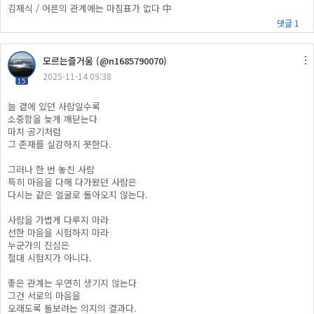
김재식 / 어른의 관계에는 마침표가 없다 中
댓글 1
모르는즐거움 (@n1685790070)
2025-11-14 09:38
15
늘 곁에 있던 사람일수록
소중함을 늦게 깨닫는다
마치 공기처럼
그 존재를 실감하지 못한다.
그러나 한 번 놓친 사람
특히 마음을 다해 다가왔던 사람은
다시는 같은 얼굴로 돌아오지 않는다.
사람을 가볍게 다루지 마라
선한 마음을 시험하지 마라
누군가의 진심은
절대 시험지가 아니다.
좋은 관계는 우연히 생기지 않는다
그건 서로의 마음을
오래도록 돌보려는 의지의 결과다.