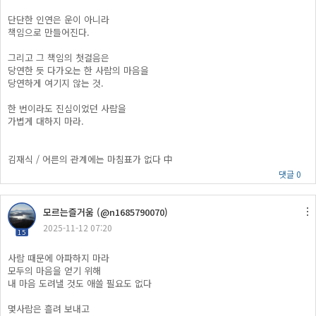
단단한 인연은 운이 아니라
책임으로 만들어진다.
그리고 그 책임의 첫걸음은
당연한 듯 다가오는 한 사람의 마음을
당연하게 여기지 않는 것.
한 번이라도 진심이었던 사람을
가볍게 대하지 마라.
김재식 / 어른의 관계에는 마침표가 없다 中
댓글 0
모르는즐거움 (@n1685790070)
2025-11-12 07:20
15
사람 때문에 아파하지 마라
모두의 마음을 얻기 위해
내 마음 도려낼 것도 애쓸 필요도 없다
몇사람은 흘려 보내고