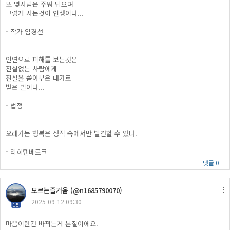
또 몇사람은 주워 담으며
그렇게 사는것이 인생이다...
- 작가 임경선
인연으로 피해를 보는것은
진실없는 사람에게
진실을 쏟아부은 대가로
받은 벌이다...
- 법정
오래가는 행복은 정직 속에서만 발견할 수 있다.
- 리히텐베르크
댓글 0
모르는즐거움 (@n1685790070)
2025-09-12 09:30
15
마음이란건 바뀌는게 본질이에요.