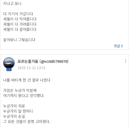
지나고 보니
​다 거기서 거깁디다
세월이 다 막아줍디다
세월이 다 가려줍디다
세월이 다 갚아줍디다
​살아보니 그렇습디다
댓글 0
모르는즐거움 (@n1685790070)
2025-11-21 13:51
15
나를 버티게 한 건 결국 나였다
가끔은 누군가 덕분에
여기까지 왔다고 생각했다.
누군가의 위로
누군가의 말 한마디
누군가의 손길
그 모든 것들이 분명 고마웠다.