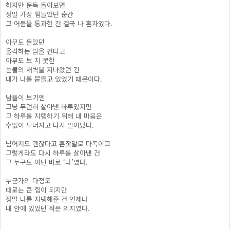
하지만 문득 돌아보면
정말 가장 힘들었던 순간
그 어둠을 통과한 건 결국 나 혼자였다.
아무도 몰랐던
울컥하는 밤을 견디고
아무도 보 지 못한
눈물의 새벽을 지나왔던 건
내가 나를 붙들고 있었기 때문이다.
남들이 보기엔
그냥 무던히 살아낸 하루였지만
그 하루를 지탱하기 위해 내 마음은
수없이 무너지고 다시 일어났다.
넘어져도 괜찮다고 혼잣말로 다독이고
그렇게라도 다시 하루를 살아낸 건
그 누구도 아닌 바로 ‘나’였다.
누군가의 다정도
때로는 큰 힘이 되지만
정말 나를 지탱해준 건 언제나
내 안에 있었던 작은 의지였다.