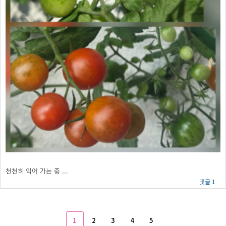
천천히 익어 가는 중 ...
댓글 1
1
2
3
4
5