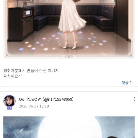
청취자분께서 만들어 주신 이미지
감사해요^^
댓글 0
Oo다인oO💕 (@n1715248059)
2026-06-17 12:18
44