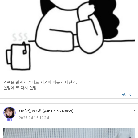
약속은 관계가 끝나도 지켜야 하는거 아닌가...
실망에 또 다시 실망...
댓글 0
Oo다인oO💕 (@n1715248059)
2026-04-16 10:14
44