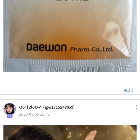
...
댓글 0
Oo다인oO💕 (@n1715248059)
2026-03-05 16:42
44