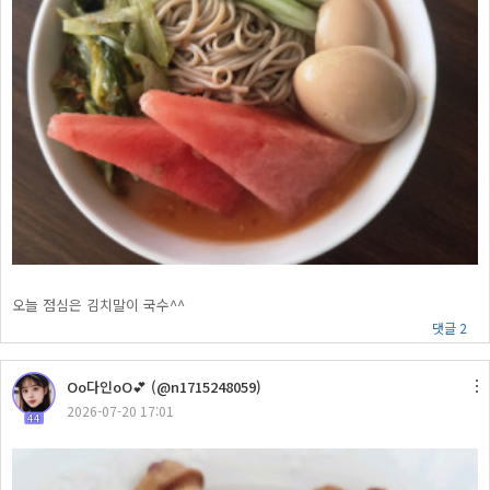
오늘 점심은 김치말이 국수^^
댓글 2
Oo다인oO💕 (@n1715248059)
2026-07-20 17:01
44