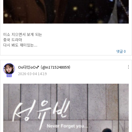
미소 지으면서 보게 되는
중국 드라마
다시 봐도 재미있는...
댓글 0
Oo다인oO💕 (@n1715248059)
2026-03-04 14:19
44