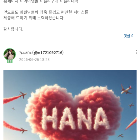
홈페이지 > 아이템몰 > 젤리구매 > 젤리내역
앞으로도 회원님들께 더욱 즐겁고 편안한 서비스를
제공해 드리기 위해 노력하겠습니다.
감사합니다.
댓글 0
𝓗𝓪𝓝𝓪 (@n1721092716)
2026-06-26 18:28
38