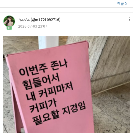
댓글 0
𝓗𝓪𝓝𝓪 (@n1721092716)
2026-07-03 23:07
38